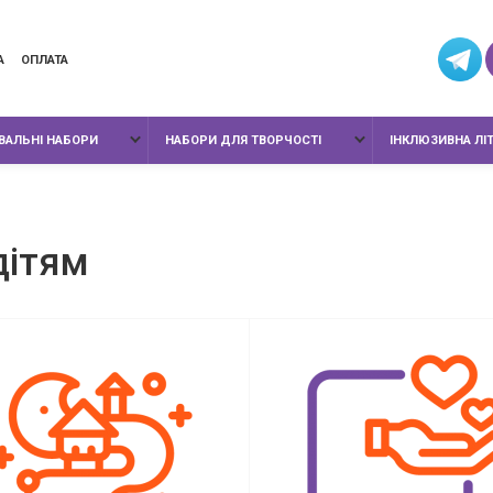
А
ОПЛАТА
ИВАЛЬНІ НАБОРИ
НАБОРИ ДЛЯ ТВОРЧОСТІ
ІНКЛЮЗИВНА ЛІ
дітям