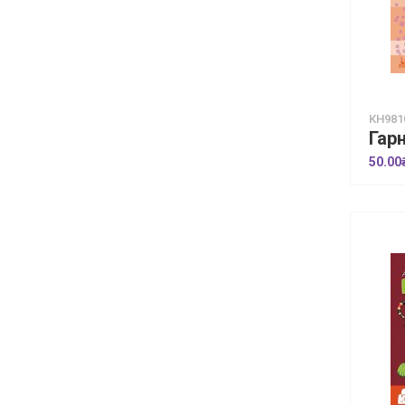
КН981
50.00