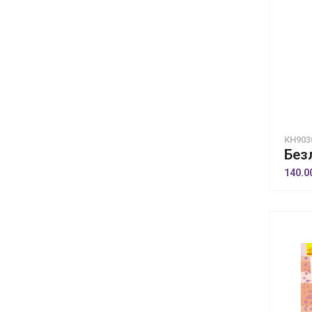
КН903
140.0