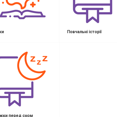
ки
Повчальні історії
жки перед сном