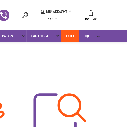
МІЙ АККАУНТ
УКР
КОШИК
ТЕРАТУРА
ПАРТНЕРИ
АКЦІЇ
ЩЕ...