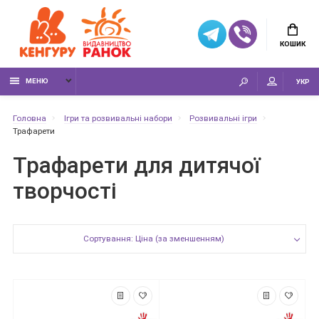
КОШИК
МЕНЮ
УКР
Головна
Ігри та розвивальні набори
Розвивальні ігри
Трафарети
Трафарети для дитячої
творчості
Сортування: Ціна (за зменшенням)