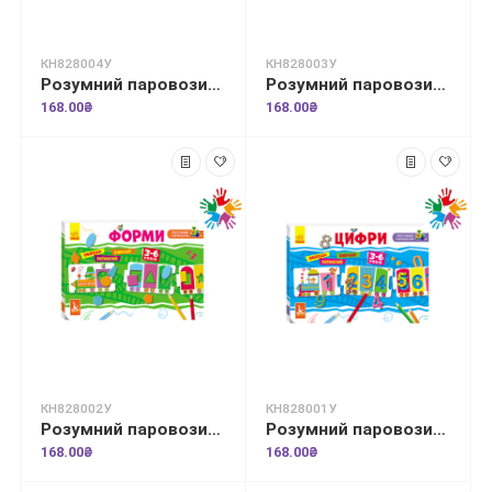
КН828004У
КН828003У
Розумний паровозик. 2+ Голосні звуки
Розумний паровозик. 2+ Приголосні звуки
168.00₴
168.00₴
КН828002У
КН828001У
Розумний паровозик. 2+ Форми
Розумний паровозик. Цифри
168.00₴
168.00₴