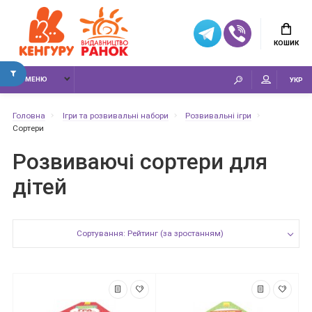
КОШИК
МЕНЮ
УКР
Головна
Ігри та розвивальні набори
Розвивальні ігри
Сортери
Розвиваючі сортери для
дітей
Сортування: Рейтинг (за зростанням)