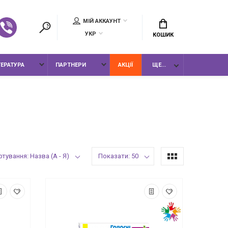
МІЙ АККАУНТ
УКР
КОШИК
ТЕРАТУРА
ПАРТНЕРИ
АКЦІЇ
ЩЕ...
тування: Назва (А - Я)
Показати: 50