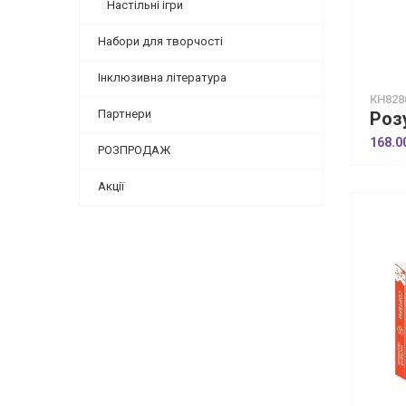
Настільні ігри
Набори для творчості
Інклюзивна література
КН828
Партнери
168.0
РОЗПРОДАЖ
Акції