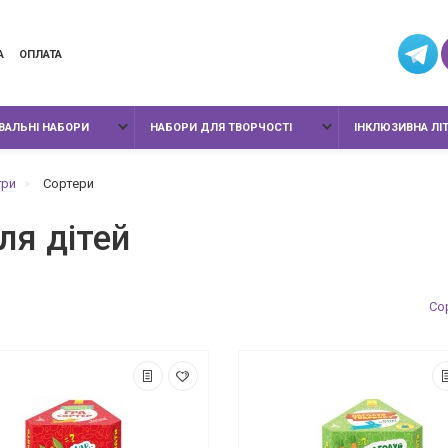
А
ОПЛАТА
ИВАЛЬНІ НАБОРИ
НАБОРИ ДЛЯ ТВОРЧОСТІ
ІНКЛЮЗИВНА ЛІ
гри
Сортери
ля дітей
Сор