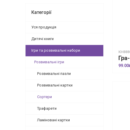
Категорії
Уся продукція
Дитячі книги
Ігри та розвивальні набори
КН888
Розвивальні ігри
99.00
Розвивальні пазли
Розвивальні картки
Сортери
Трафарети
Ламіновані картки