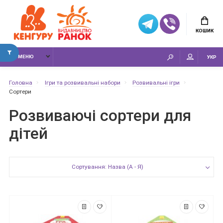
КОШИК
МЕНЮ
УКР
Головна
Ігри та розвивальні набори
Розвивальні ігри
Сортери
Розвиваючі сортери для
дітей
Сортування: Назва (А - Я)