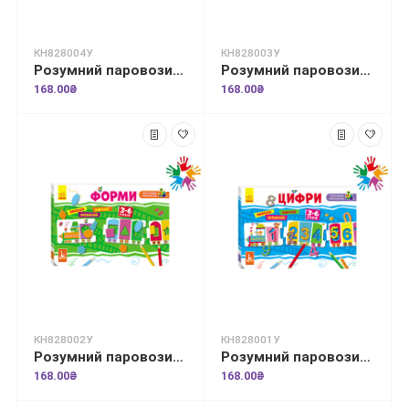
КН828004У
КН828003У
Розумний паровозик. 2+ Голосні звуки
Розумний паровозик. 2+ Приголосні звуки
168.00₴
168.00₴
КН828002У
КН828001У
Розумний паровозик. 2+ Форми
Розумний паровозик. Цифри
168.00₴
168.00₴