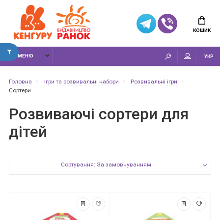
КОШИК
МЕНЮ
УКР
Головна
Ігри та розвивальні набори
Розвивальні ігри
Сортери
Розвиваючі сортери для
дітей
Сортування: За замовчуванням