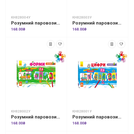
КН828004У
КН828003У
Розумний паровозик. 2+ Голосні звуки
Розумний паровозик. 2+ Приголосні звуки
168.00₴
168.00₴
КН828002У
КН828001У
Розумний паровозик. 2+ Форми
Розумний паровозик. Цифри
168.00₴
168.00₴