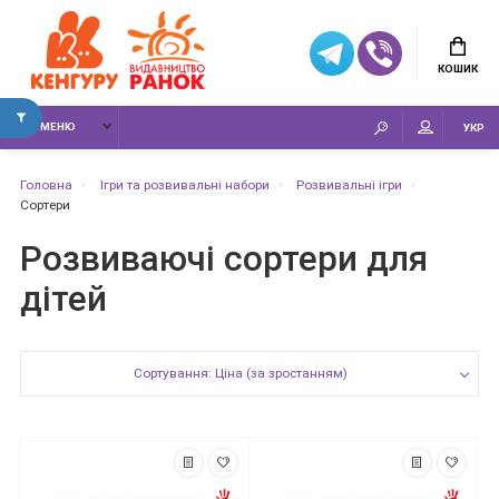
КОШИК
МЕНЮ
УКР
Головна
Ігри та розвивальні набори
Розвивальні ігри
Сортери
Розвиваючі сортери для
дітей
Сортування: Ціна (за зростанням)